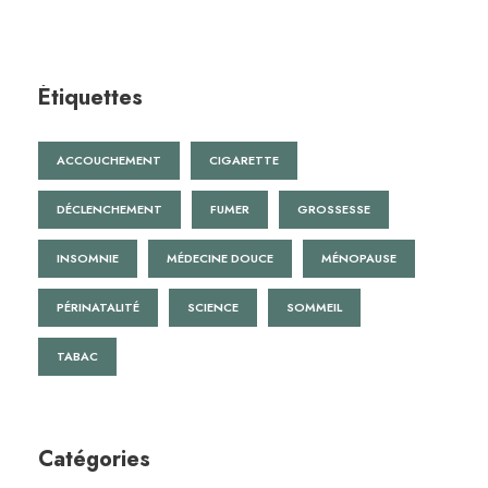
Étiquettes
ACCOUCHEMENT
CIGARETTE
DÉCLENCHEMENT
FUMER
GROSSESSE
INSOMNIE
MÉDECINE DOUCE
MÉNOPAUSE
PÉRINATALITÉ
SCIENCE
SOMMEIL
TABAC
Catégories