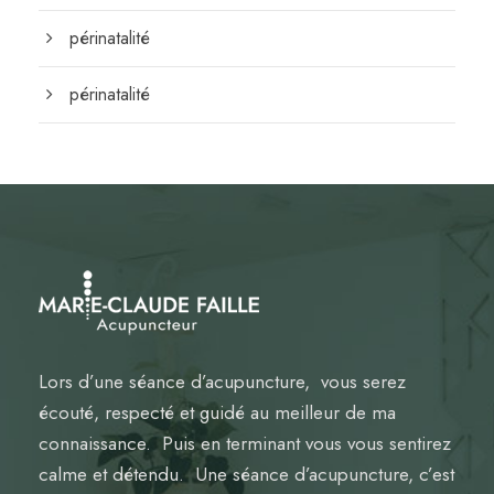
périnatalité
périnatalité
Lors d’une séance d’acupuncture, vous serez
écouté, respecté et guidé au meilleur de ma
connaissance. Puis en terminant vous vous sentirez
calme et détendu. Une séance d’acupuncture, c’est