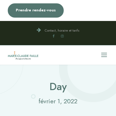
Prendre rendez-vous
Contact, horaire et tarifs
Day
février 1, 2022