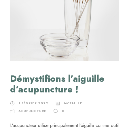
Démystifions l’aiguille
d’acupuncture !
1 FÉVRIER 2022
MCFAILLE
ACUPUNCTURE
0
L’acupuncteur utilise principalement l’aiguille comme outil