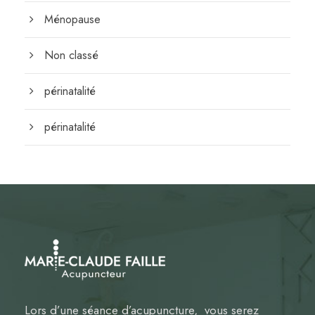
Ménopause
Non classé
périnatalité
périnatalité
Lors d’une séance d’acupuncture, vous serez