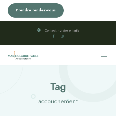
Prendre rendez-vous
Contact, horaire et tarifs
Tag
accouchement