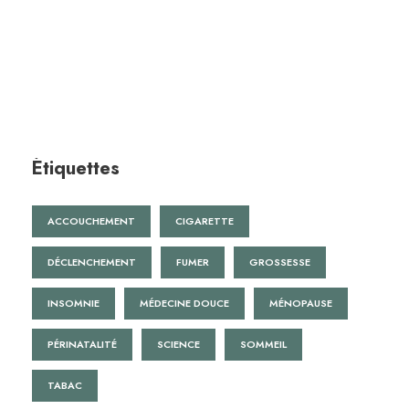
Étiquettes
ACCOUCHEMENT
CIGARETTE
DÉCLENCHEMENT
FUMER
GROSSESSE
INSOMNIE
MÉDECINE DOUCE
MÉNOPAUSE
PÉRINATALITÉ
SCIENCE
SOMMEIL
TABAC