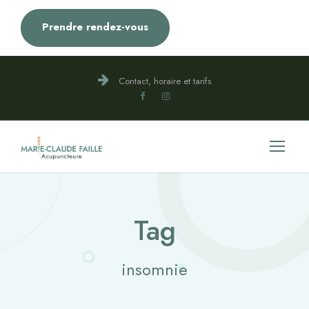
Prendre rendez-vous
Contact, horaire et tarifs
Tag
insomnie