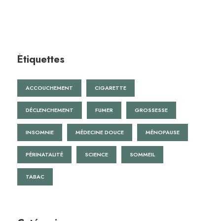
Étiquettes
ACCOUCHEMENT
CIGARETTE
DÉCLENCHEMENT
FUMER
GROSSESSE
INSOMNIE
MÉDECINE DOUCE
MÉNOPAUSE
PÉRINATALITÉ
SCIENCE
SOMMEIL
TABAC