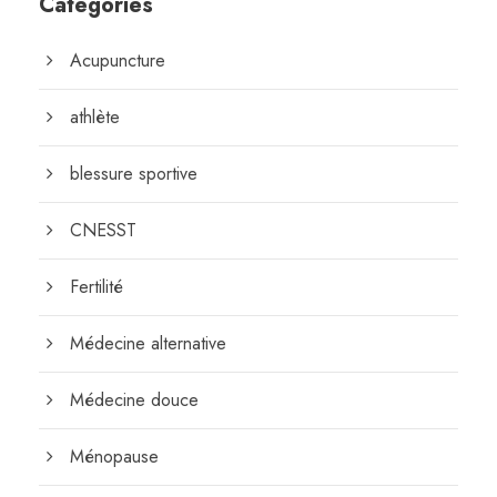
Catégories
Acupuncture
athlète
blessure sportive
CNESST
Fertilité
Médecine alternative
Médecine douce
Ménopause