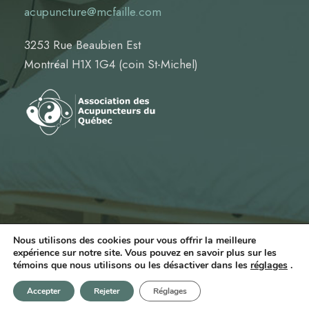
acupuncture@mcfaille.com
3253 Rue Beaubien Est
Montréal H1X 1G4 (coin St-Michel)
Nous utilisons des cookies pour vous offrir la meilleure
expérience sur notre site. Vous pouvez en savoir plus sur les
© Marie-Claude Faille, Acupuncteur | Tous droits
témoins que nous utilisons ou les désactiver dans les
réglages
.
réservés
Accepter
Rejeter
Réglages