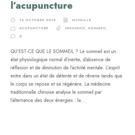
l’acupuncture
16 OCTOBRE 2013
MCFAILLE
ACUPUNCTURE
INSOMNIE
,
SOMMEIL
0
QU’EST-CE QUE LE SOMMEIL ? Le sommeil est un
état physiologique normal d’inertie, d’absence de
réflexion et de diminution de l’activité mentale. L’esprit
entre dans un état de détente et de rêverie tandis que
le corps se repose et se régénère. La médecine
traditionnelle chinoise analyse le sommeil par
l’alternance des deux énergies : la...