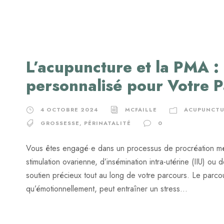
L’acupuncture et la PMA
personnalisé pour Votre Pa
4 OCTOBRE 2024
MCFAILLE
ACUPUNCTU
GROSSESSE
,
PÉRINATALITÉ
0
Vous êtes engagé·e dans un processus de procréation m
stimulation ovarienne, d’insémination intra-utérine (IIU) ou 
soutien précieux tout au long de votre parcours. Le parc
qu’émotionnellement, peut entraîner un stress...