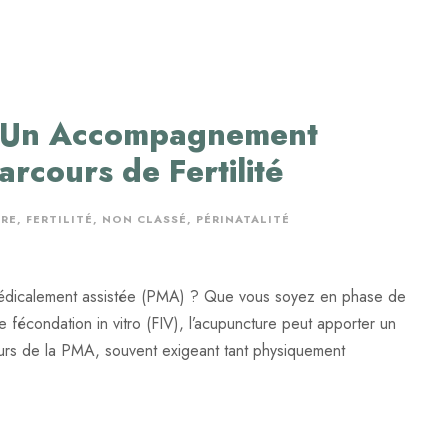
 : Un Accompagnement
rcours de Fertilité
RE
,
FERTILITÉ
,
NON CLASSÉ
,
PÉRINATALITÉ
édicalement assistée (PMA) ? Que vous soyez en phase de
de fécondation in vitro (FIV), l’acupuncture peut apporter un
ours de la PMA, souvent exigeant tant physiquement