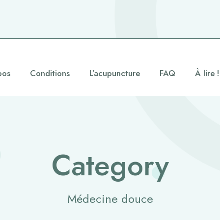
pos
Conditions
L’acupuncture
FAQ
À lire !
Category
Médecine douce