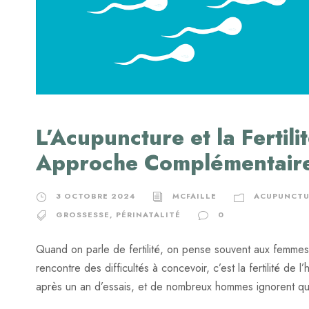
L’Acupuncture et la Fertili
Approche Complémentair
3 OCTOBRE 2024
MCFAILLE
ACUPUNCTU
GROSSESSE
,
PÉRINATALITÉ
0
Quand on parle de fertilité, on pense souvent aux femme
rencontre des difficultés à concevoir, c’est la fertilité d
après un an d’essais, et de nombreux hommes ignorent que