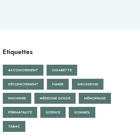
Étiquettes
ACCOUCHEMENT
CIGARETTE
DÉCLENCHEMENT
FUMER
GROSSESSE
INSOMNIE
MÉDECINE DOUCE
MÉNOPAUSE
PÉRINATALITÉ
SCIENCE
SOMMEIL
TABAC